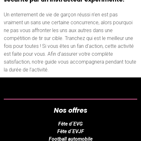
Un enterrement de vie de garçon réussi n’en est pas
vraiment un sans une certaine concurrence, alors pourquoi
ne pas vous affronter les uns aux autres dans une
compétition de tir sur cible. Tranchez qui est le meilleur une
fois pour toutes ! Si vous êtes un fan d'action, cette activité
est faite pour vous. Afin d’assurer votre complète
satisfaction, notre guide vous accompagnera pendant toute
la durée de l’activité.
Nos offres
Fête d´EVG
Fête d´EVJF
Football automobile