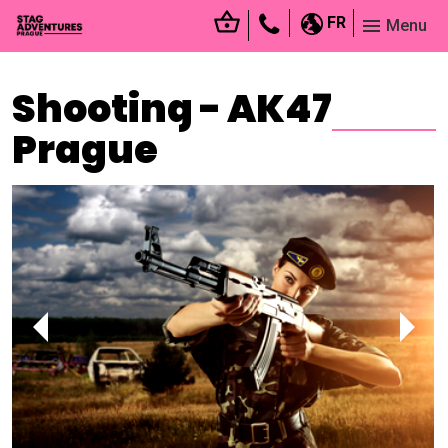
FR
Menu
Shooting - AK47
Prague