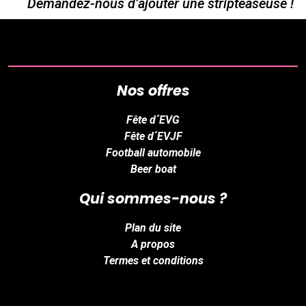
Demandez-nous d’ajouter une stripteaseuse !
Nos offres
Fête d´EVG
Fête d´EVJF
Football automobile
Beer boat
Qui sommes-nous ?
Plan du site
A propos
Termes et conditions