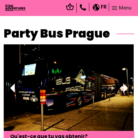
FR
Menu
Party Bus Prague
Qu'est-ce que tu vas obtenir?