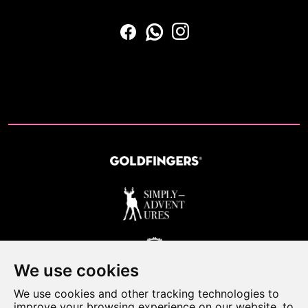
We use cookies
We use cookies and other tracking technologies to
improve your browsing experience on our website, to