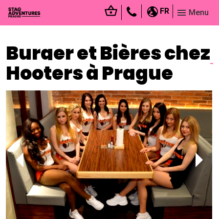
FR
Menu
Burger et Bières chez
Hooters à Prague